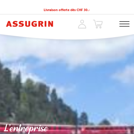
Livraison offerte dès CHF 30.-
ACCUEIL
»
À PROPOS DE NOUS
L’entreprise