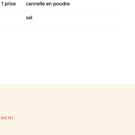
1 prise
cannelle en poudre
sel
EMENT