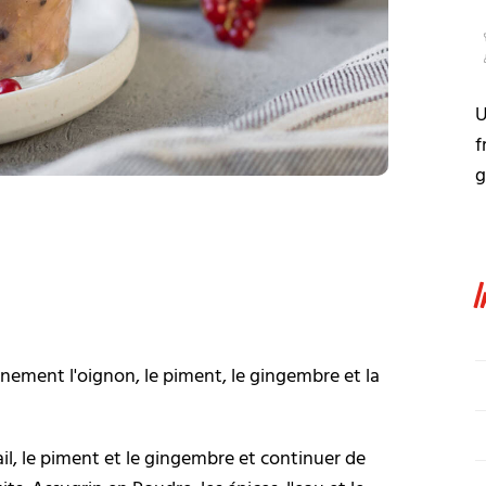
U
f
g
inement l'oignon, le piment, le gingembre et la
'ail, le piment et le gingembre et continuer de