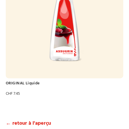
ORIGINAL Liquide
CHF
7.45
← retour à l'aperçu