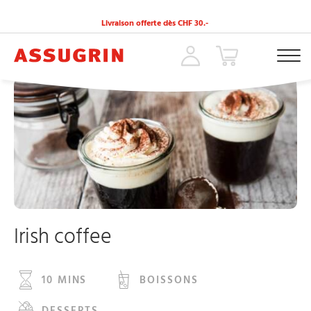
Livraison offerte dès CHF 30.-
ACCUEIL
»
RECETTES
»
IRISH COFFEE
Irish coffee
10 MINS
BOISSONS
DESSERTS