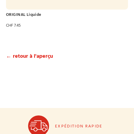
ORIGINAL Liquide
CHF
7.45
← retour à l'aperçu
EXPÉDITION RAPIDE