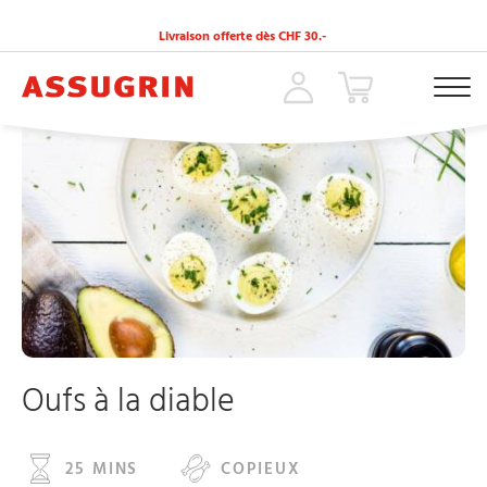
Livraison offerte dès CHF 30.-
ACCUEIL
»
RECETTES
»
OUFS À LA DIABLE
Oufs à la diable
25 MINS
COPIEUX