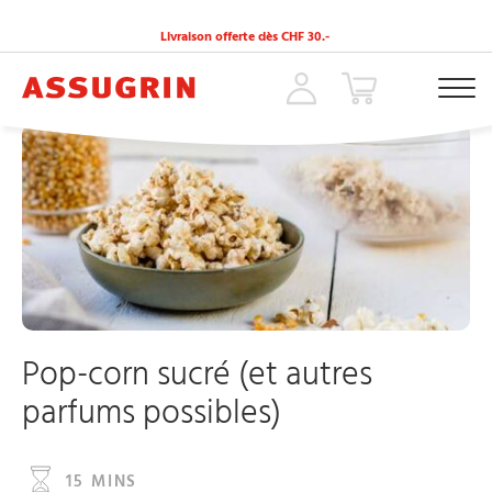
Livraison offerte dès CHF 30.-
ACCUEIL
»
RECETTES
»
POP-CORN SUCRÉ (ET AUTRES PARFUMS POSSIBLES)
Pop-corn sucré (et autres
parfums possibles)
15 MINS