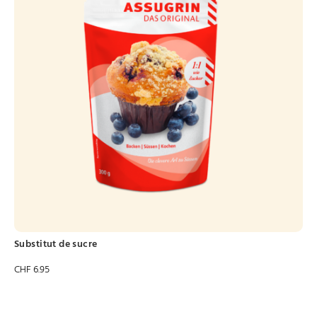
Substitut de sucre
CHF
6.95