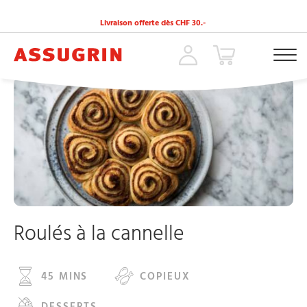
Livraison offerte dès CHF 30.-
ACCUEIL
»
RECETTES
»
ROULÉS À LA CANNELLE
Roulés à la cannelle
45 MINS
COPIEUX
DESSERTS