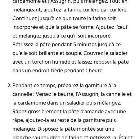
cardamome et l’Assugrin, puis mélangez. Tout en
mélangeant, ajoutez la farine cuillère par cuillère.
Continuez jusqu’à ce que toute la farine soit
incorporée et que la pâte se forme. Ajoutez l’œuf
et mélangez jusqu’à ce qu’il soit incorporé.
Pétrissez la pâte pendant 5 minutes jusqu’à ce
qu’elle soit brillante et souple. Couvrez le saladier
avec un torchon humide et laissez reposer la pâte
dans un endroit tiède pendant 1 heure.
Pendant ce temps, préparez la garniture à la
cannelle : Versez le beurre, l’Assugrin, la cannelle et
la cardamome dans un saladier puis mélangez.
Râpez grossièrement la pâte d’amande avec une
râpe, ajoutez-la au reste de la garniture puis
mélangez. Disposez la pâte montée sur une
planche saupoudrée de farine et pétrissez-la. Étalez