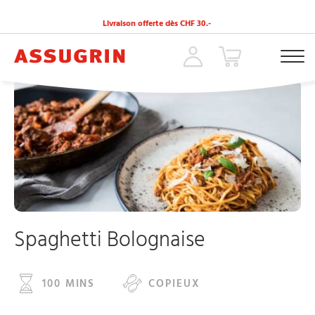
Livraison offerte dès CHF 30.-
ACCUEIL
»
RECETTES
»
SPAGHETTI BOLOGNAISE
Spaghetti Bolognaise
100 MINS
COPIEUX