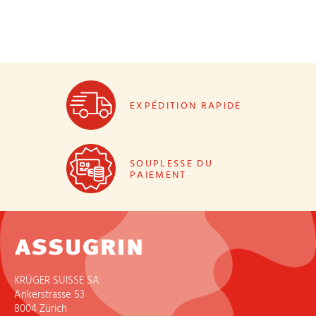
EXPÉDITION RAPIDE
SOUPLESSE DU
PAIEMENT
KRÜGER SUISSE SA
Ankerstrasse 53
8004 Zürich