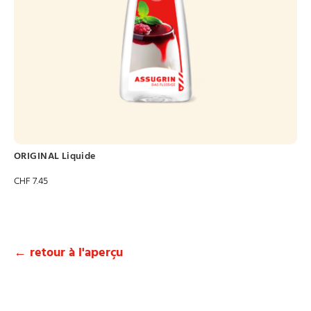
ORIGINAL Liquide
CHF
7.45
← retour à l'aperçu