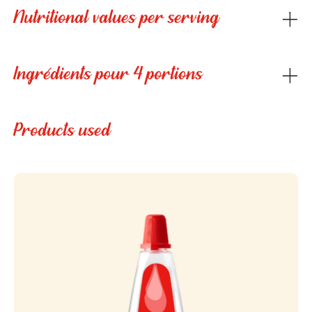
Nutritional values per serving
Ingrédients pour 4 portions
Products used