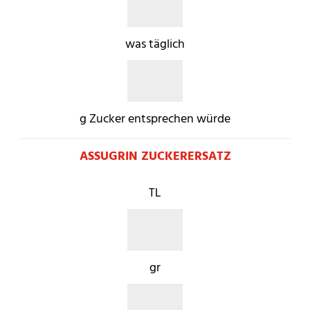
was täglich
g Zucker entsprechen würde
ASSUGRIN ZUCKERERSATZ
TL
gr