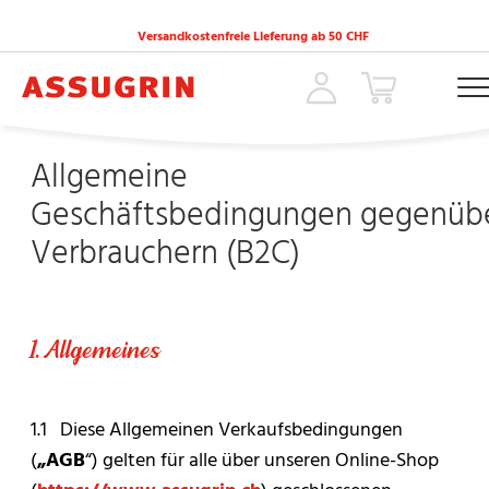
Versandkostenfreie Lieferung ab 50 CHF
ACCUEIL
»
ALLGEMEINE GESCHÄFTSBEDINGUNGEN GEGENÜBER VERBRAUCHERN 
Allgemeine
Geschäftsbedingungen gegenüb
Verbrauchern (B2C)
1. Allgemeines
1.1 Diese Allgemeinen Verkaufsbedingungen
(
„AGB
“) gelten für alle über unseren Online-Shop