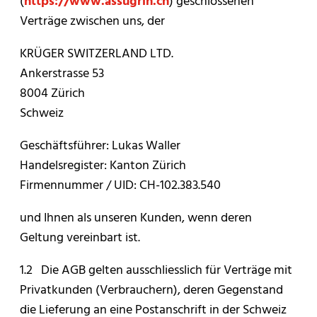
(
https://www.assugrin.ch
) geschlossenen
Verträge zwischen uns, der
KRÜGER SWITZERLAND LTD.
Ankerstrasse 53
8004 Zürich
Schweiz
Geschäftsführer: Lukas Waller
Handelsregister: Kanton Zürich
Firmennummer / UID: CH-102.383.540
und Ihnen als unseren Kunden, wenn deren
Geltung vereinbart ist.
1.2 Die AGB gelten ausschliesslich für Verträge mit
Privatkunden (Verbrauchern), deren Gegenstand
die Lieferung an eine Postanschrift in der Schweiz