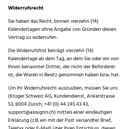
Widerrufsrecht
Sie haben das Recht, binnen vierzehn (14)
Kalendertagen ohne Angabe von Gründen diesen
Vertrag zu widerrufen.
Die Widerrufsfrist beträgt vierzehn (14)
Kalendertage ab dem Tag, an dem Sie oder ein von
Ihnen benannter Dritter, der nicht der Beförderer
ist, die Waren in Besitz genommen haben bzw. hat.
Um Ihr Widerrufsrecht auszuüben, müssen Sie uns
(Krüger Schweiz AG, Kundendienst, Ankerstrasse
53, 8004 Zürich, +41 (0) 44 245 43 43,
support@assugrin.ch) mittels einer eindeutigen
Erklärung (z.B. ein mit der Post versandter Brief,
Telefax oder E-Mail) über Ihren Entschluss, diesen