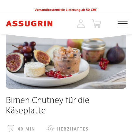
Versandkostenfreie Lieferung ab 50 CHF
ACCUEIL
»
REZEPTE
»
BIRNEN CHUTNEY FÜR DIE KÄSEPLATTE
Birnen Chutney für die
Käseplatte
40 MIN
HERZHAFTES