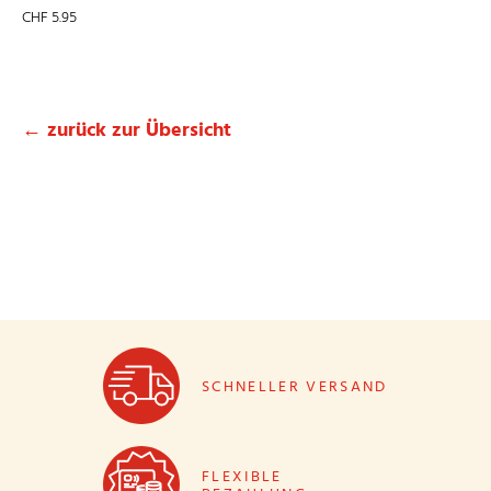
CHF
5.95
← zurück zur Übersicht
SCHNELLER VERSAND
FLEXIBLE