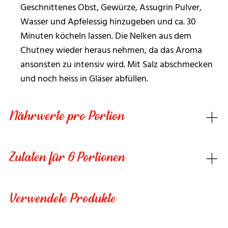
Geschnittenes Obst, Gewürze, Assugrin Pulver,
Wasser und Apfelessig hinzugeben und ca. 30
Minuten köcheln lassen. Die Nelken aus dem
Chutney wieder heraus nehmen, da das Aroma
ansonsten zu intensiv wird. Mit Salz abschmecken
und noch heiss in Gläser abfüllen.
Nährwerte pro Portion
Zutaten für 6 Portionen
Verwendete Produkte