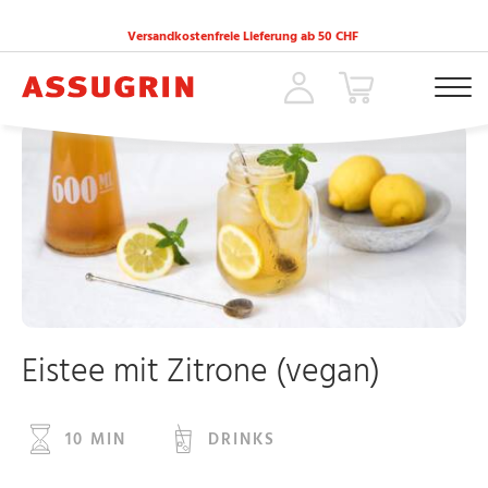
Versandkostenfreie Lieferung ab 50 CHF
ACCUEIL
»
REZEPTE
»
EISTEE MIT ZITRONE (VEGAN)
Eistee mit Zitrone (vegan)
10 MIN
DRINKS