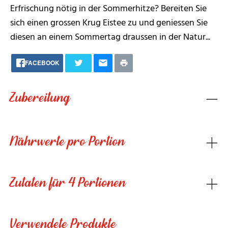
Erfrischung nötig in der Sommerhitze? Bereiten Sie
sich einen grossen Krug Eistee zu und geniessen Sie
diesen an einem Sommertag draussen in der Natur...
FACEBOOK
Zubereitung
Nährwerte pro Portion
Zutaten für 4 Portionen
Verwendete Produkte