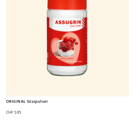
ORIGINAL Süsspulver
CHF
5.95