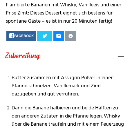
Flambierte Bananen mit Whisky, Vanilleeis und einer
Prise Zimt: Dieses Dessert eignet sich bestens für
spontane Gäste – es ist in nur 20 Minuten fertig!
FACEBOOK
Zubereitung
Butter zusammen mit Assugrin Pulver in einer
Pfanne schmelzen. Vanillemark und Zimt
dazugeben und gut verrühren.
Dann die Banane halbieren und beide Hälften zu
den anderen Zutaten in die Pfanne legen. Whisky
über die Banane träufeln und mit einem Feuerzeug