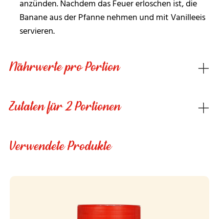
anzünden. Nachdem das Feuer erloschen ist, die
Banane aus der Pfanne nehmen und mit Vanilleeis
servieren.
Nährwerte pro Portion
Zutaten für 2 Portionen
Verwendete Produkte