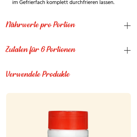
im Gefrierfach komplett durchfrieren lassen.
Nährwerte pro Portion
Zutaten für 6 Portionen
Verwendete Produkte