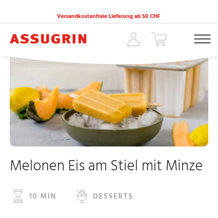
Versandkostenfreie Lieferung ab 50 CHF
ACCUEIL
»
REZEPTE
»
MELONEN EIS AM STIEL MIT MINZE
Melonen Eis am Stiel mit Minze
10 MIN
DESSERTS