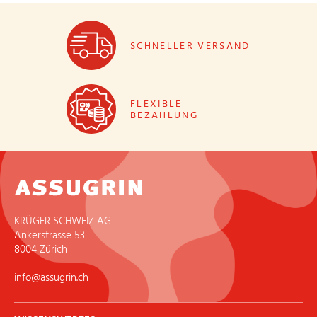
SCHNELLER VERSAND
FLEXIBLE
BEZAHLUNG
KRÜGER SCHWEIZ AG
Ankerstrasse 53
8004 Zürich
info@assugrin.ch