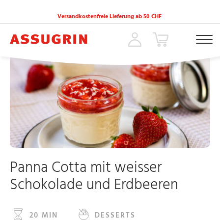
Versandkostenfreie Lieferung ab 50 CHF
ACCUEIL
»
REZEPTE
»
PANNA COTTA MIT WEISSER SCHOKOLADE UND ERDBE
Panna Cotta mit weisser
Schokolade und Erdbeeren
20 MIN
DESSERTS