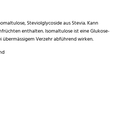
Isomaltulose, Steviolglycoside aus Stevia. Kann
früchten enthalten. Isomaltulose ist eine Glukose-
ei übermässigem Verzehr abführend wirken.
nd