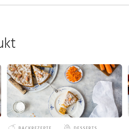
ukt
BACKREZEPTE
DESSERTS