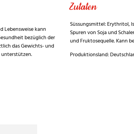
Zutaten
Süssungsmittel: Erythritol, 
nd Lebensweise kann
Spuren von Soja und Schalen
 Gesundheit bezüglich der
und Fruktosequelle. Kann b
tlich das Gewichts- und
unterstützen.
Produktionsland: Deutschla