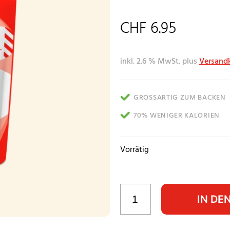
CHF
6.95
inkl. 2.6 % MwSt.
plus
Versand
GROSSARTIG ZUM BACKEN
70% WENIGER KALORIEN
Vorrätig
IN DE