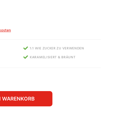
kosten
1:1 WIE ZUCKER ZU VERWENDEN
KARAMELISIERT & BRÄUNT
N WARENKORB