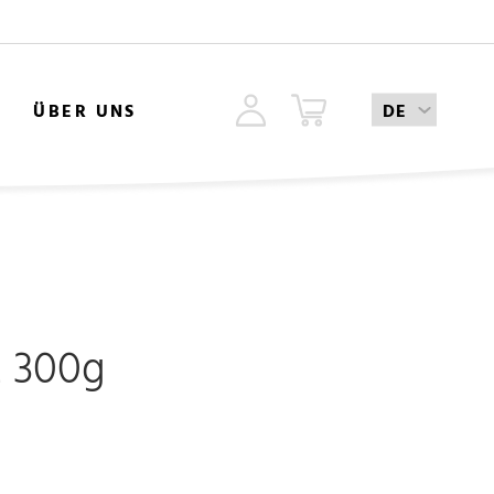
ÜBER UNS
z 300g