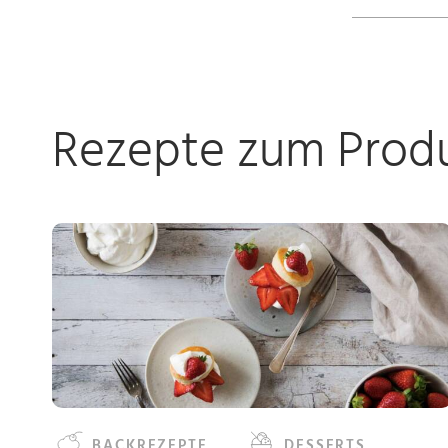
Rezepte zum Prod
BACKREZEPTE
DESSERTS