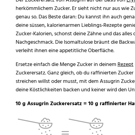
herkömmlichem Zucker. Er sieht nicht nur aus wie Z
genau so. Das Beste daran: Du kannst ihn auch gen
deine süssen, kalorienarmen Lieblings-Rezepte genie
Zucker-Kalorien, schonst deine Zähne und das alles
Nachgeschmack. Die Isomaltulose bräunt die Backw
verleiht ihnen eine appetitliche Oberfläche.
Ersetze einfach die Menge Zucker in deinem
Rezept
Zuckerersatz. Ganz gleich, ob du raffinierten Zuck
streichen willst oder musst, mit dem Assugrin Zucke
deine Köstlichkeiten backen und keiner wird den U
10 g Assugrin Zuckerersatz = 10 g raffinierter H