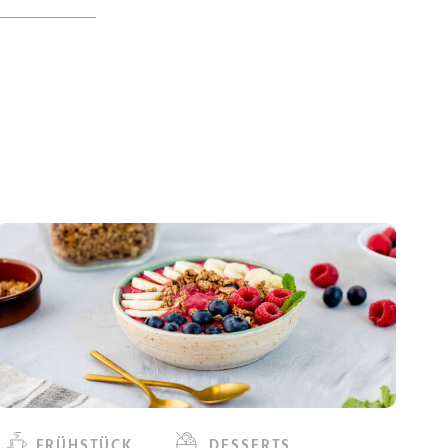
FRÜHSTÜCK
DESSERTS