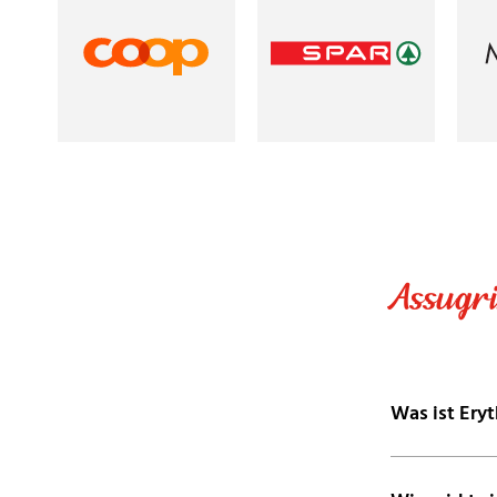
Assugri
Was ist Eryt