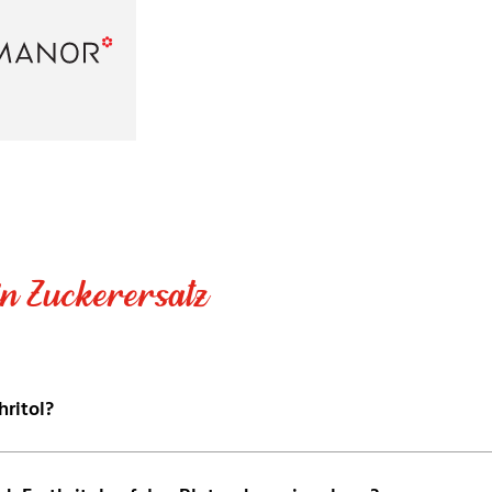
n Zuckerersatz
hritol?