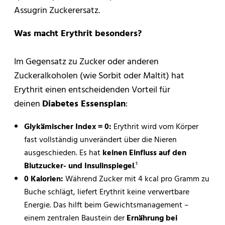
Assugrin Zuckerersatz.
Was macht Erythrit besonders?
Im Gegensatz zu Zucker oder anderen
Zuckeralkoholen (wie Sorbit oder Maltit) hat
Erythrit einen entscheidenden Vorteil für
deinen
Diabetes Essensplan
:
Glykämischer Index = 0:
Erythrit wird vom Körper
fast vollständig unverändert über die Nieren
ausgeschieden. Es hat
keinen Einfluss auf den
Blutzucker- und Insulinspiegel
.¹
0 Kalorien:
Während Zucker mit 4 kcal pro Gramm zu
Buche schlägt, liefert Erythrit keine verwertbare
Energie. Das hilft beim Gewichtsmanagement –
einem zentralen Baustein der
Ernährung bei