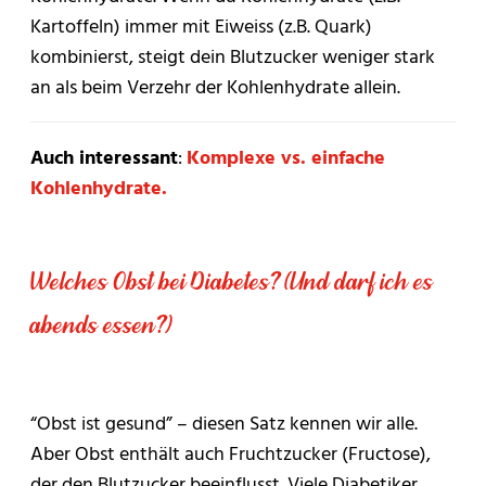
Kartoffeln) immer mit Eiweiss (z.B. Quark)
kombinierst, steigt dein Blutzucker weniger stark
an als beim Verzehr der Kohlenhydrate allein.
Auch interessant
:
Komplexe vs. einfache
Kohlenhydrate.
Welches Obst bei Diabetes? (Und darf ich es
abends essen?)
“Obst ist gesund” – diesen Satz kennen wir alle.
Aber Obst enthält auch Fruchtzucker (Fructose),
der den Blutzucker beeinflusst. Viele Diabetiker