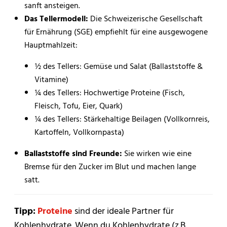
sanft ansteigen.
Das Tellermodell:
Die Schweizerische Gesellschaft
für Ernährung (SGE) empfiehlt für eine ausgewogene
Hauptmahlzeit:
½ des Tellers: Gemüse und Salat (Ballaststoffe &
Vitamine)
¼ des Tellers: Hochwertige Proteine (Fisch,
Fleisch, Tofu, Eier, Quark)
¼ des Tellers: Stärkehaltige Beilagen (Vollkornreis,
Kartoffeln, Vollkornpasta)
Ballaststoffe sind Freunde:
Sie wirken wie eine
Bremse für den Zucker im Blut und machen lange
satt.
Tipp:
Proteine
sind der ideale Partner für
Kohlenhydrate. Wenn du Kohlenhydrate (z.B.