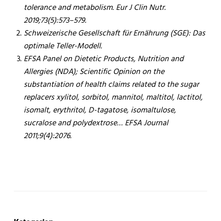
tolerance and metabolism. Eur J Clin Nutr.
2019;73(5):573–579.
Schweizerische Gesellschaft für Ernährung (SGE): Das
optimale Teller-Modell.
EFSA Panel on Dietetic Products, Nutrition and
Allergies (NDA); Scientific Opinion on the
substantiation of health claims related to the sugar
replacers xylitol, sorbitol, mannitol, maltitol, lactitol,
isomalt, erythritol, D-tagatose, isomaltulose,
sucralose and polydextrose… EFSA Journal
2011;9(4):2076.