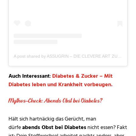
A post shared by ASSUGRIN – DIE CLEVERE ART ZU SÜSSEN! (@assugrin.ch)
Auch Interessant
:
Diabetes & Zucker – Mit
Diabetes leben und Krankheit vorbeugen.
Mythos-Check: Abends Obst bei Diabetes?
Hält sich hartnäckig das Gerücht, man
dürfe
abends Obst bei Diabetes
nicht essen? Fakt
ist: Dein Stoffwechsel arbeitet nachts anders, aber