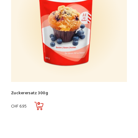
Zuckerersatz 300g
CHF
6.95