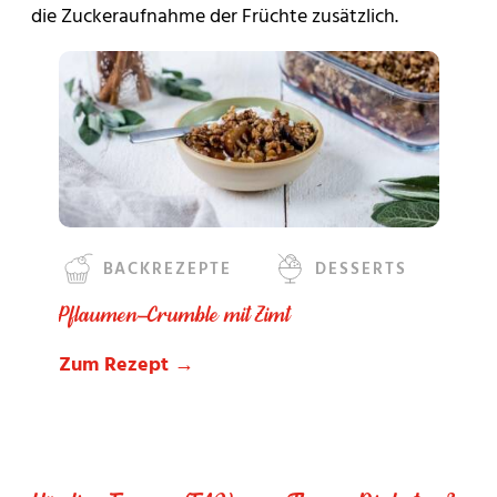
die Zuckeraufnahme der Früchte zusätzlich.
BACKREZEPTE
DESSERTS
Pflaumen-Crumble mit Zimt
Zum Rezept →