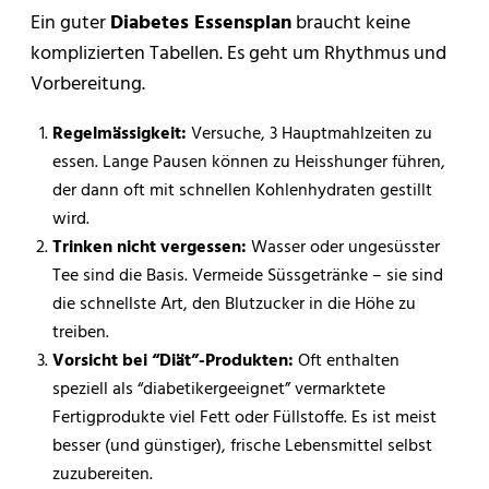
Ein guter
Diabetes Essensplan
braucht keine
komplizierten Tabellen. Es geht um Rhythmus und
Vorbereitung.
Regelmässigkeit:
Versuche, 3 Hauptmahlzeiten zu
essen. Lange Pausen können zu Heisshunger führen,
der dann oft mit schnellen Kohlenhydraten gestillt
wird.
Trinken nicht vergessen:
Wasser oder ungesüsster
Tee sind die Basis. Vermeide Süssgetränke – sie sind
die schnellste Art, den Blutzucker in die Höhe zu
treiben.
Vorsicht bei “Diät”-Produkten:
Oft enthalten
speziell als “diabetikergeeignet” vermarktete
Fertigprodukte viel Fett oder Füllstoffe. Es ist meist
besser (und günstiger), frische Lebensmittel selbst
zuzubereiten.