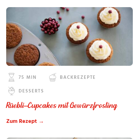
75 MIN
BACKREZEPTE
DESSERTS
Rüebli-Cupcakes mit Gewürzfrosting
Zum Rezept →