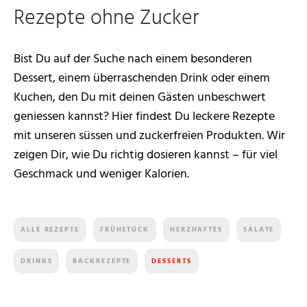
Rezepte ohne Zucker
Bist Du auf der Suche nach einem besonderen
Dessert, einem überraschenden Drink oder einem
Kuchen, den Du mit deinen Gästen unbeschwert
geniessen kannst? Hier findest Du leckere Rezepte
mit unseren süssen und zuckerfreien Produkten. Wir
zeigen Dir, wie Du richtig dosieren kannst – für viel
Geschmack und weniger Kalorien.
ALLE REZEPTE
FRÜHSTÜCK
HERZHAFTES
SALATE
DRINKS
BACKREZEPTE
DESSERTS