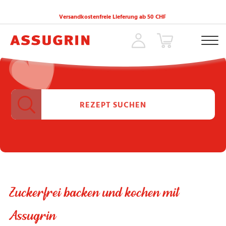
Versandkostenfreie Lieferung ab 50 CHF
ACCUEIL
»
DESSERTS
»
SEITE 8
Zuckerfrei backen und kochen mit
Assugrin