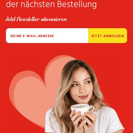
der nächsten Bestellung
Jetzt Newsletter abonnieren
JETZT ANMELDEN