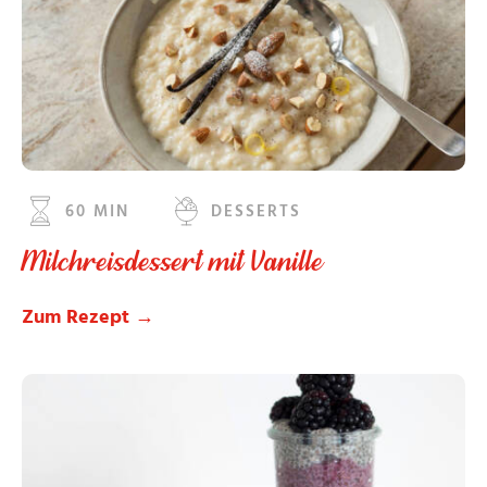
60 MIN
DESSERTS
Milchreisdessert mit Vanille
Zum Rezept →