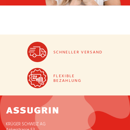
SCHNELLER VERSAND
FLEXIBLE
BEZAHLUNG
KRÜGER SCHWEIZ AG
Ankerstrasse 53