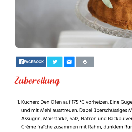
FACEBOOK
Zubereitung
Kuchen: Den Ofen auf 175 °C vorheizen. Eine Guge
und mit Mehl ausstreuen. Dabei überschüssiges M
Assugrin, Maisstärke, Salz, Natron und Backpulver)
Crème fraîche zusammen mit Rahm, dunklem Rum u