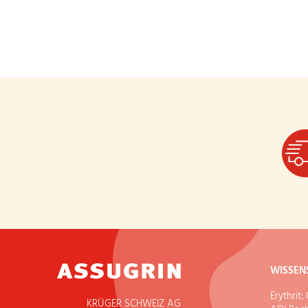
WISSEN
Erythrit
KRÜGER SCHWEIZ AG