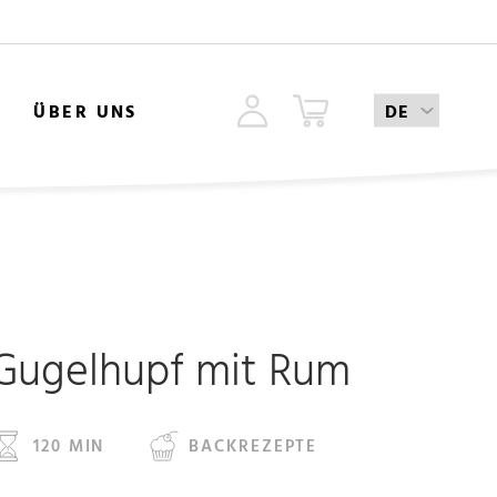
ÜBER UNS
Gugelhupf mit Rum
120 MIN
BACKREZEPTE