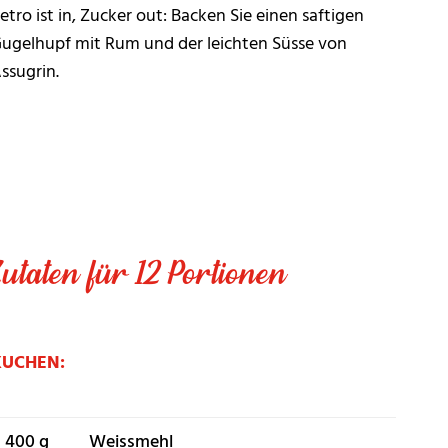
etro ist in, Zucker out: Backen Sie einen saftigen
ugelhupf mit Rum und der leichten Süsse von
ssugrin.
Zutaten für 12 Portionen
KUCHEN:
400 g
Weissmehl