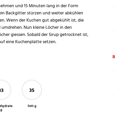
ehmen und 15 Minuten lang in der Form
ein Backgitter stürzen und weiter abkühlen
gen. Wenn der Kuchen gut abgekühlt ist, die
 umdrehen. Nun kleine Löcher in den
er giessen. Sobald der Sirup getrocknet ist,
f eine Kuchenplatte setzen.
33
35
nhydrate
Fett g
g