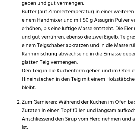
geben und gut vermengen.
Butter (auf Zimmertemperatur) in einer weiteren
einem Handmixer und mit 50 g Assugrin Pulver ve
erhöhen, bis eine luftige Masse entsteht. Die Eie
und gut verrühren, ebenso die zwei Eigelb. Teigr
einem Teigschaber abkratzen und in die Masse rü
Rahmmischung abwechselnd in die Eimasse gebe
glatten Teig vermengen.
Den Teig in die Kuchenform geben und im Ofen e
Hineinstechen in den Teig mit einem Holzstäbch
bleibt.
Zum Garnieren: Während der Kuchen im Ofen back
Zutaten in einen Topf füllen und langsam aufkoc
Anschliessend den Sirup vom Herd nehmen und ab
ist.