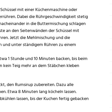
 Schüssel mit einer Küchenmaschine oder
rrühren. Dabei die Rührgeschwindigkeit stetig
r nacheinander in die Buttermischung schlagen
este an den Seitenwänden der Schüssel mit
hren. Jetzt die Mehlmischung und die
n und unter ständigem Rühren zu einem
twa 1 Stunde und 10 Minuten backen, bis beim
en kein Teig mehr an dem Stäbchen kleben
t, den Rumsirup zubereiten. Dazu alle
hen. Etwa 8 Minuten lang köcheln lassen.
kühlen lassen, bis der Kuchen fertig gebacken