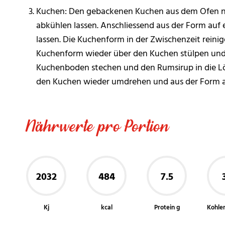
Kuchen: Den gebackenen Kuchen aus dem Ofen n
abkühlen lassen. Anschliessend aus der Form auf 
lassen. Die Kuchenform in der Zwischenzeit reini
Kuchenform wieder über den Kuchen stülpen und
Kuchenboden stechen und den Rumsirup in die Löch
den Kuchen wieder umdrehen und aus der Form au
Nährwerte pro Portion
2032
484
7.5
Kj
kcal
Protein g
Kohle