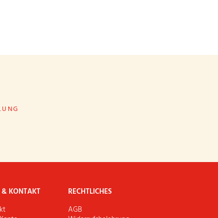
LUNG
E & KONTAKT
RECHTLICHES
kt
AGB