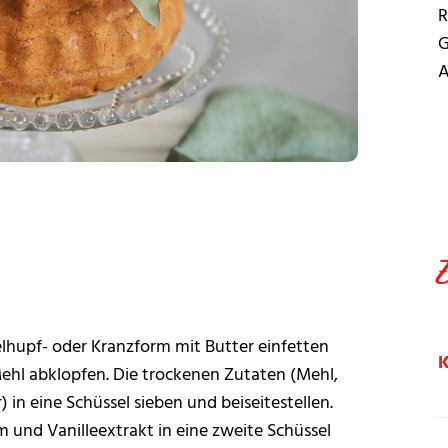
R
G
A
lhupf- oder Kranzform mit Butter einfetten
ehl abklopfen. Die trockenen Zutaten (Mehl,
 in eine Schüssel sieben und beiseitestellen.
nd Vanilleextrakt in eine zweite Schüssel