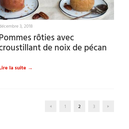
décembre 3, 2018
Pommes rôties avec
croustillant de noix de pécan
Lire la suite →
1
2
3