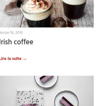
février 18, 2019
Irish coffee
Lire la suite →