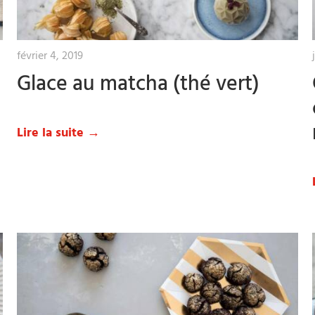
février 4, 2019
Glace au matcha (thé vert)
Lire la suite →