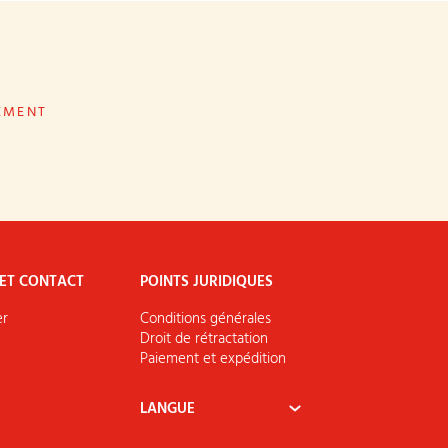
EMENT
 ET CONTACT
POINTS JURIDIQUES
er
Conditions générales
Droit de rétractation
Paiement et expédition