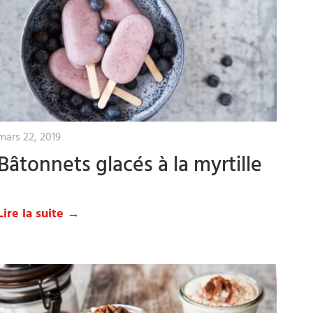
mars 22, 2019
Bâtonnets glacés à la myrtille
Lire la suite →