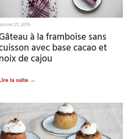
janvier 21, 2019
Gâteau à la framboise sans
cuisson avec base cacao et
noix de cajou
Lire la suite →