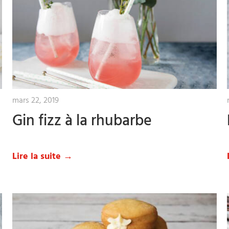
mars 22, 2019
Gin fizz à la rhubarbe
Lire la suite →